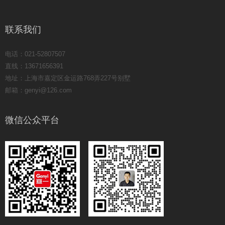
联系我们
电话：021-52807507
直线：13671656391
地址：上海市嘉定区金运路768弄227号别墅
邮箱：genyi@126.com
微信公众平台