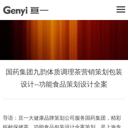
国药集团九韵体质调理茶营销策划包装
设计--功能食品策划设计全案
导语：亘一大健康品牌策划公司服务国药集团，精彩
钜献保健茶、功能食品包装设计全案策划。是上海专