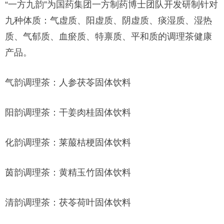
“一方九韵”为国药集团一方制药博士团队开发研制针对
九种体质：气虚质、阳虚质、阴虚质、痰湿质、湿热
质、气郁质、血瘀质、特禀质、平和质的调理茶健康
产品。
气韵调理茶：人参茯苓固体饮料
阳韵调理茶：干姜肉桂固体饮料
化韵调理茶：莱菔桔梗固体饮料
茵韵调理茶：黄精玉竹固体饮料
清韵调理茶：茯苓荷叶固体饮料