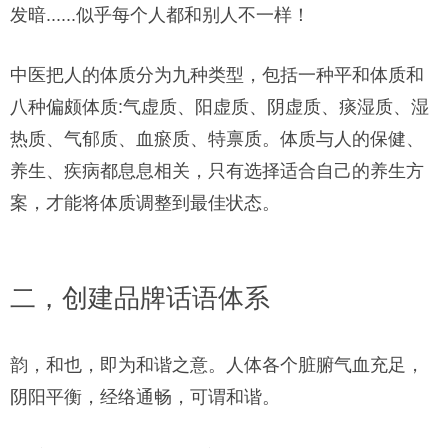
发暗......似乎每个人都和别人不一样！
中医把人的体质分为九种类型，包括一种平和体质和
八种偏颇体质:气虚质、阳虚质、阴虚质、痰湿质、湿
热质、气郁质、血瘀质、特禀质。体质与人的保健、
养生、疾病都息息相关，只有选择适合自己的养生方
案，才能将体质调整到最佳状态。
二，创建品牌话语体系
韵，和也，即为和谐之意。人体各个脏腑气血充足，
阴阳平衡，经络通畅，可谓和谐。