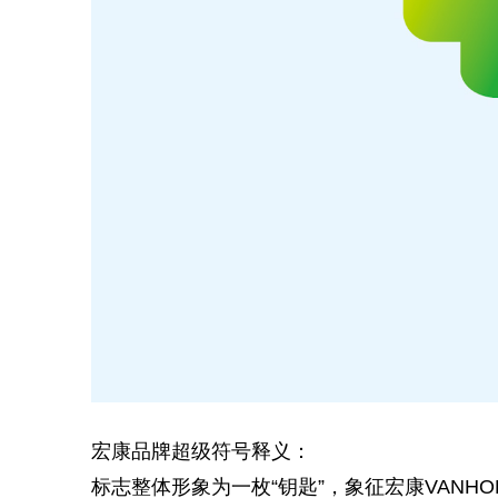
宏康品牌超级符号释义：
标志整体形象为一枚“钥匙”，象征宏康VAN