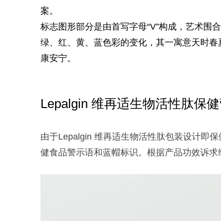
案。
标志图形部分是由首写字母“V”构成，艺术围
绿、红、黄、蓝
色彩的变化，其一寓意天时春
康安宁。
Lepalgin 维再适生物活性肽
由于Lepalgin 维再适生物活性肽包装设
健食品警示语和蓝帽标识。根据产品功效诉求维