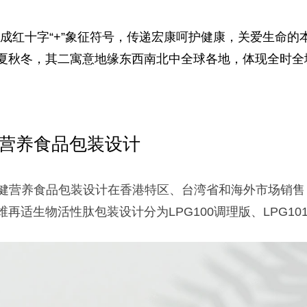
合成红十字“+”象征符号，传递宏康呵护健康，关爱生命的
夏秋冬，其二寓意地缘东西南北中全球各地，体现全时全
保健营养食品包装设计
计即保健营养食品包装设计在香港特区、台湾省和海外市场销
再适生物活性肽包装设计分为LPG100调理版、
LPG10