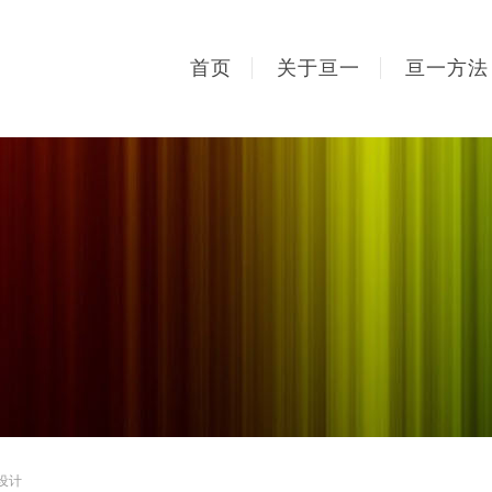
首页
关于亘一
亘一方法
设计