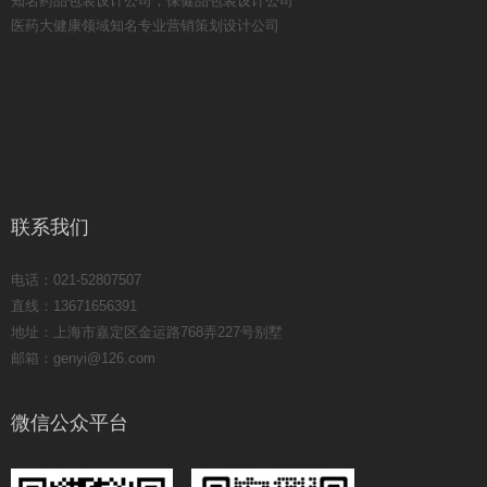
知名药品包装设计公司，保健品包装设计公司
医药大健康领域知名专业营销策划设计公司
联系我们
电话：021-52807507
直线：13671656391
地址：上海市嘉定区金运路768弄227号别墅
邮箱：genyi@126.com
微信公众平台