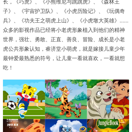
长，《巧虎》、《小熊维尼与跳跳虎》、《森林王
子》、《宇宙护卫队》、《小虎历险记》、《玩偶奇
兵》、《功夫王之萌虎上山》、《小虎墩大英雄》......
众多的影视作品已经将小老虎形象植入到他们的精神
世界，强壮、勇敢、正直、善良、冒险、成长是小老
虎公共形象认知，睿济堂小萌虎，就是嫁接儿童少年
最钟爱最熟悉的符号，让儿童一看就喜欢，一看就想
吃！