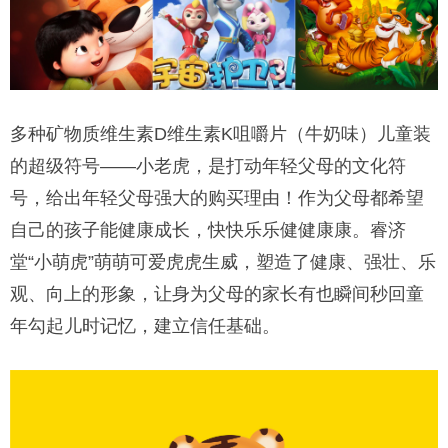
多种矿物质维生素D维生素K咀嚼片（牛奶味）儿童装
的超级符号——小老虎，是打动年轻父母的文化符
号，给出年轻父母强大的购买理由！作为父母都希望
自己的孩子能健康成长，快快乐乐健健康康。睿济
堂“小萌虎”萌萌可爱虎虎生威，塑造了健康、强壮、乐
观、向上的形象，让身为父母的家长有也瞬间秒回童
年勾起儿时记忆，建立信任基础。