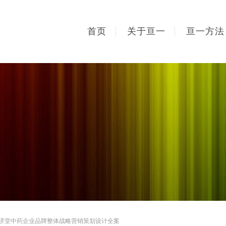
首页
关于亘一
亘一方法
睿济堂中药企业品牌整体战略营销策划设计全案