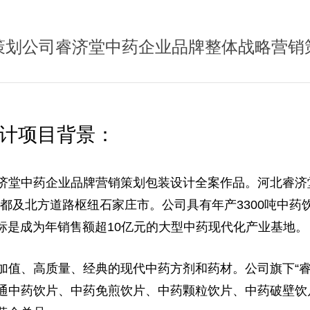
策划公司睿济堂中药企业品牌整体战略营销
计项目背景：
济堂中药企业品牌营销策划包装设计全案作品。
河北睿济
药都及北方道路枢纽石家庄市。公司具有年产3300吨中药饮片
目标是成为年销售额超10亿元的大型中药现代化产业基地。
加值、高质量、经典的现代中药方剂和药材。公司旗下“睿
通中药饮片、中药免煎饮片
、中药颗粒饮片
、中药破壁饮