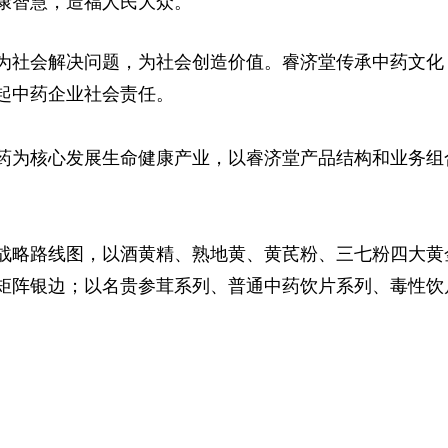
康智慧，造福人民大众。
为社会解决问题，为社会创造价值。睿济堂传承中药文化
起中药企业社会责任。
药为核心发展生命健康产业，以睿济堂产品结构和业务组
战略路线图，以酒黄精、熟地黄、黄芪粉、三七粉四大黄
矩阵银边；以名贵参茸系列、普通中药饮片系列、毒性饮