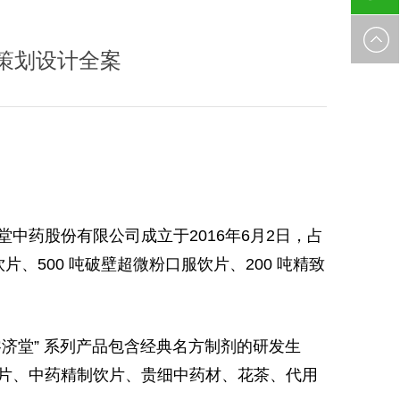
021-
策划设计全案
528075
堂中药股份有限公司成立于2016年6月2日，占
、500 吨破壁超微粉口服饮片、200 吨精致
济堂” 系列产品包含经典名方制剂的研发生
片
、中药精制饮片
、贵细
中药
材、花茶、
代用