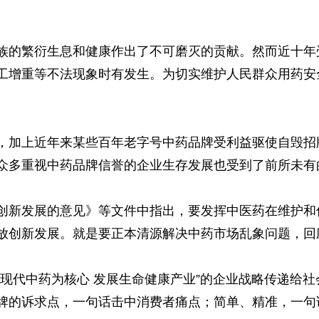
族的繁衍生息和健康作出了不可磨灭的贡献。然而近十年
工增重等不法现象时有发生。为切实维护人民群众用药安
，加上近年来某些百年老字号中药品牌受利益驱使自毁招
众多重视中药品牌信誉的企业生存发展也受到了前所未有
创新发展的意见》等文件中指出，要发挥中医药在维护和
放创新发展。就是要正本清源解决中药市场乱象问题，回
以现代中药为核心 发展生命健康产业”的企业战略传递给
牌的诉求点，一句话击中消费者痛点；简单、精准，一句