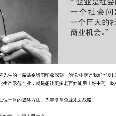
涛先生的一席话令我们印象深刻，他说“中药是我们华夏
化生产示范企业，就是想让更多老百姓能用上好中药，吃
三位一体的战略方法，为睿济堂企业规划战略。