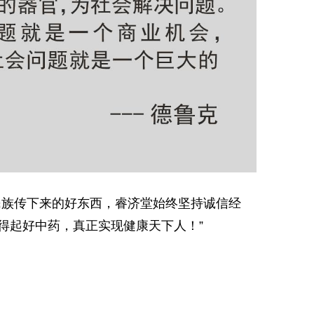
民族传下来的好东西，睿济堂始终坚持诚信经
得起好中药，真正实现健康天下人！”