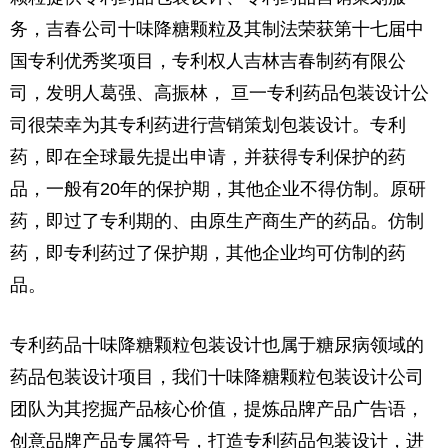
务，吉春公司
十味降糖颗粒及其制法荣获
第十七届中
国专利优秀奖项目，专利权人
吉林吉春制药有限公
司，
发明人葛强、高振林，
亘一
专利药品包装设计公
司很荣幸为其
专利药进行营销策划包装设计。
专利
药，即在全球最先提出申请，并获得专利保护的药
品，一般有20年的保护期，其他企业不得仿制。原研
药，即过了专利期的、由原生产商生产的药品。仿制
药，即专利药过了保护期，其他企业均可仿制的药
品。
专利药品十味降糖颗粒包装设计也属于糖尿病领域的
药品包装设计项目，我们
十味降糖颗粒包装设计公司
团队
为其挖掘产品核心价值，提炼品牌产品广告语，
创意品牌产品专属符号，打造专利药品包装设计，进