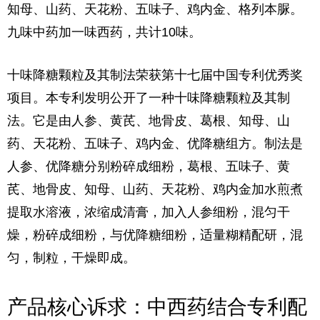
知母、山药、天花粉、五味子、鸡内金、格列本脲。
九味中药加一味西药，共计10味。
十味降糖颗粒及其制法
荣获
第十七届中国专利优秀奖
项目。
本专利发明公开了一种十味降糖颗粒及其制
法。它是由人参、黄芪、地骨皮、葛根、知母、山
药、天花粉、五味子、鸡内金、优降糖组方。制法是
人参、优降糖分别粉碎成细粉，葛根、五味子、黄
芪、地骨皮、知母、山药、天花粉、鸡内金加水煎煮
提取水溶液，浓缩成清膏，加入人参细粉，混匀干
燥，粉碎成细粉，与优降糖细粉，适量糊精配研，混
匀，制粒，干燥即成。
产品核心诉求：中西药结合专利配