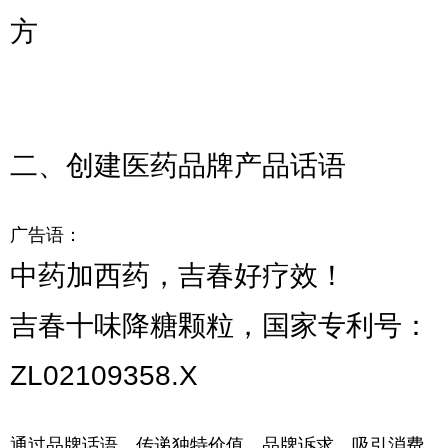
方
二、创建医药品牌产品话语
广告语：
中药加西药，
吉春好疗效！
吉春十味降糖颗粒，国家专利号：
ZL02109358.X
通过品牌话语，传递独特价值、品牌诉求，吸引消费