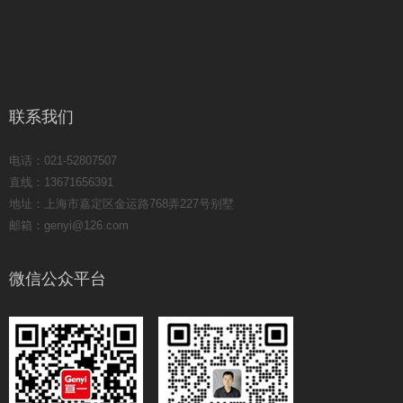
联系我们
电话：021-52807507
直线：13671656391
地址：上海市嘉定区金运路768弄227号别墅
邮箱：genyi@126.com
微信公众平台