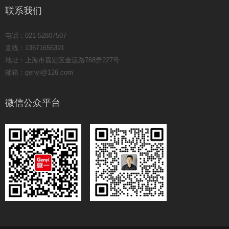
联系我们
电话：021-52807507
直线：13671656391
地址：上海市嘉定区金运路768弄227号
邮箱：genyi@126.com
微信公众平台