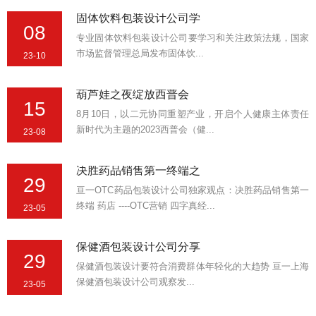
固体饮料包装设计公司学
08
专业固体饮料包装设计公司要学习和关注政策法规，国家
市场监督管理总局发布固体饮...
23-10
葫芦娃之夜绽放西普会
15
8月10日，以二元协同重塑产业，开启个人健康主体责任
新时代为主题的2023西普会（健...
23-08
决胜药品销售第一终端之
29
亘一OTC药品包装设计公司独家观点：决胜药品销售第一
终端 药店 ----OTC营销 四字真经...
23-05
保健酒包装设计公司分享
29
保健酒包装设计要符合消费群体年轻化的大趋势 亘一上海
保健酒包装设计公司观察发...
23-05