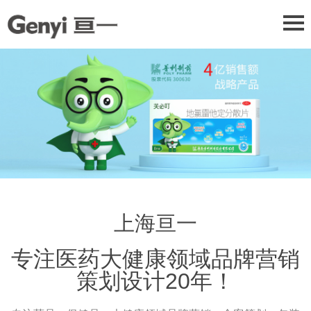
上海亘一
专注医药大健康领域品牌营销
策划设计20年！